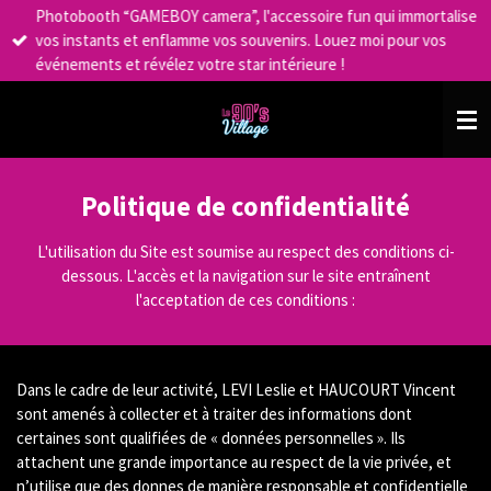
Photobooth “GAMEBOY camera”, l'accessoire fun qui immortalise
Passer
vos instants et enflamme vos souvenirs. Louez moi pour vos
au
événements et révélez votre star intérieure !
contenu
principal
Politique de confidentialité
L'utilisation du Site est soumise au respect des conditions ci-
dessous. L'accès et la navigation sur le site entraînent
l'acceptation de ces conditions :
Dans le cadre de leur activité, LEVI Leslie et HAUCOURT Vincent
sont amenés à collecter et à traiter des informations dont
certaines sont qualifiées de « données personnelles ». Ils
attachent une grande importance au respect de la vie privée, et
n’utilise que des donnes de manière responsable et confidentielle