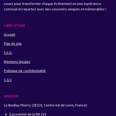
Louez pour transformer chaque événement en une expérience
convivial et repartez avec des souvenirs uniques et mémorables !
LIENS UTILES
Accueil
Plan du site
F.A.Q.
Mentions légales
Politique de confidentialité
C.G.V.
ADRESSE
Le Boullay-Thierry (28210, Centre-Val de Loire, France) :
à proximité de la RN 154