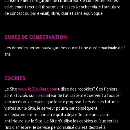
consentement obligatoire de l’utilisateur. Ce consentement est
valablement recueilli (boutons et cases à cocher via le formulaire
de contact ou par e-mail), libre, clair et sans équivoque.
DUREE DE CONSERVATION
Les données seront sauvegardées durant une durée maximale de 3
ans.
COOKIES
Le Site
www.le90svillage.com
utilise des “cookies”. Ces fichiers
sont stockés sur l'ordinateur de l'utilisateur et servent à faciliter
son accès aux services que le site propose. Lors de ses futures
visites sur le Site, le serveur pourra par conséquent
immédiatement reconnaître qu'il a déjà effectué une visite
antérieure sur le Site. Le Site n’utilise les cookies qu’aux seules
fins d'améliorer le service personnalisé qui est destiné à