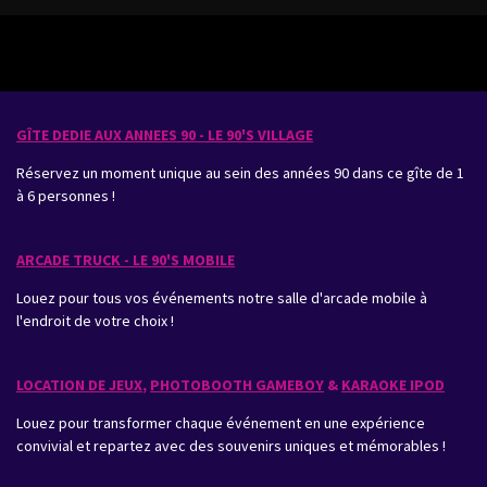
GÎTE DEDIE AUX ANNEES 90 - LE 90'S VILLAGE
Réservez un moment unique au sein des années 90 dans ce gîte de 1
à 6 personnes !
ARCADE TRUCK - LE 90'S MOBILE
Louez pour tous vos événements notre salle d'arcade mobile à
l'endroit de votre choix !
LOCATION DE JEUX
,
PHOTOBOOTH GAMEBOY
&
KARAOKE IPOD
Louez pour transformer chaque événement en une expérience
convivial et repartez avec des souvenirs uniques et mémorables !