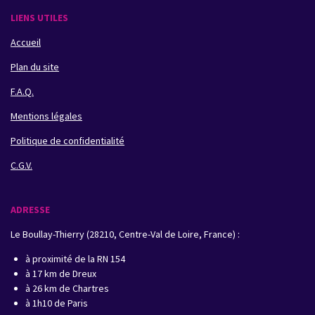
LIENS UTILES
Accueil
Plan du site
F.A.Q.
Mentions légales
Politique de confidentialité
C.G.V.
ADRESSE
Le Boullay-Thierry (28210, Centre-Val de Loire, France) :
à proximité de la RN 154
à 17 km de Dreux
à 26 km de Chartres
à 1h10 de Paris