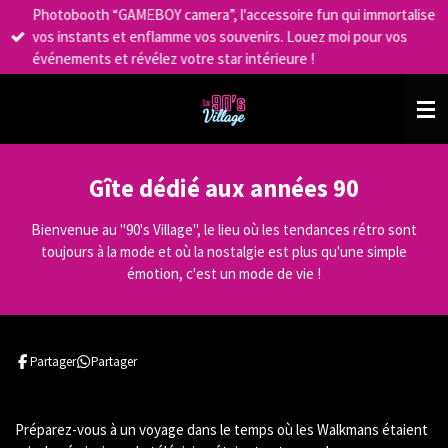
Photobooth “GAMEBOY camera”, l'accessoire fun qui immortalise
Passer
vos instants et enflamme vos souvenirs. Louez moi pour vos
au
événements et révélez votre star intérieure !
contenu
principal
Gîte dédié aux années 90
Bienvenue au "90's Village", le lieu où les tendances rétro sont
toujours à la mode et où la nostalgie est plus qu'une simple
émotion, c'est un mode de vie !
Partager
Partager
Préparez-vous à un voyage dans le temps où les Walkmans étaient