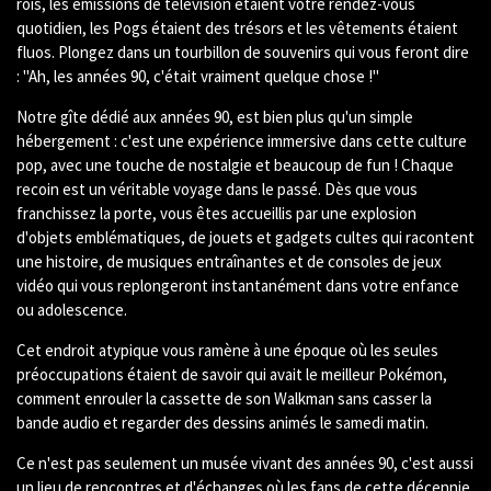
rois, les émissions de télévision étaient votre rendez-vous
quotidien, les Pogs étaient des trésors et les vêtements étaient
fluos. Plongez dans un tourbillon de souvenirs qui vous feront dire
: "Ah, les années 90, c'était vraiment quelque chose !"
Notre gîte dédié aux années 90, est bien plus qu'un simple
hébergement : c'est une expérience immersive dans cette culture
pop, avec une touche de nostalgie et beaucoup de fun ! Chaque
recoin est un véritable voyage dans le passé. Dès que vous
franchissez la porte, vous êtes accueillis par une explosion
d'objets emblématiques, de jouets et gadgets cultes qui racontent
une histoire, de musiques entraînantes et de consoles de jeux
vidéo qui vous replongeront instantanément dans votre enfance
ou adolescence.
Cet endroit atypique vous ramène à une époque où les seules
préoccupations étaient de savoir qui avait le meilleur Pokémon,
comment enrouler la cassette de son Walkman sans casser la
bande audio et regarder des dessins animés le samedi matin.
Ce n'est pas seulement un musée vivant des années 90, c'est aussi
un lieu de rencontres et d'échanges où les fans de cette décennie