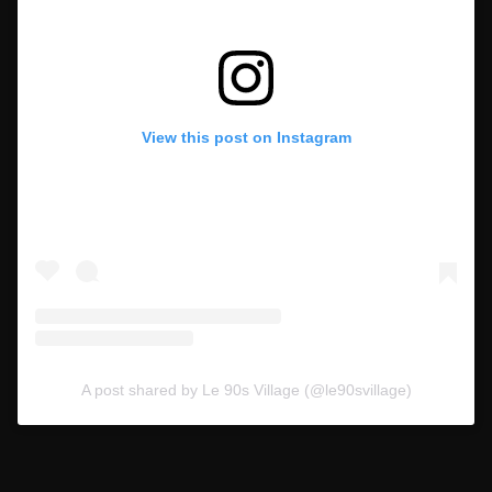
View this post on Instagram
A post shared by Le 90s Village (@le90svillage)