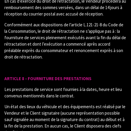
En cas d’exercice du droit de rétractation, le Vendeur procédera au
remboursement des sommes versées, dans un délai de 14 jours à
réception du courrier postal avec accusé de réception.
Conformément aux dispositions de l’article L.121-21-8 du Code de
la Consommation, le droit de rétractation ne s’applique pas à : la
fourniture de services pleinement exécutés avant la fin du délai de
rétractation et dont l’exécution a commencé après accord
préalable exprès du consommateur et renoncement exprès à son
droit de rétractation.
ARTICLE 8 - FOURNITURE DES PRESTATIONS
Les prestations de service sont fournies à la dates, heure et lieu
convenus mentionnés dans le contrat.
Un état des lieux du véhicule et des équipements est réalisé par le
Vendeur et le Client signataire (aucune représentation possible
sauf signalée au moment de la signature du contrat) au début et à
la fin de la prestation. En aucun cas, le Client disposera des clefs