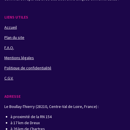
LIENS UTILES
Accueil
Plan du site
F.A.Q.
Mentions légales
Politique de confidentialité
C.G.V.
ADRESSE
Le Boullay-Thierry (28210, Centre-Val de Loire, France) :
à proximité de la RN 154
à 17 km de Dreux
à 26 km de Chartres