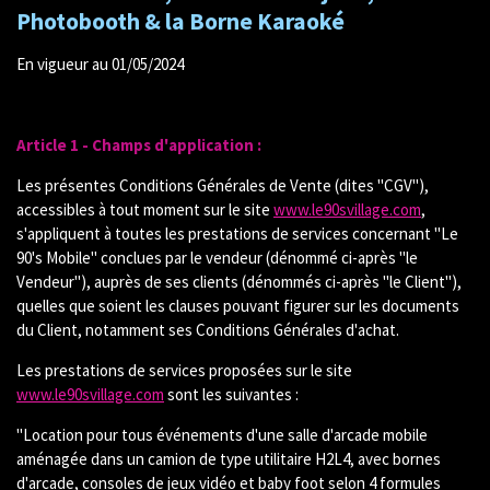
Photobooth & la Borne Karaoké
En vigueur au 01/05/2024
Article 1 - Champs d'application :
Les présentes Conditions Générales de Vente (dites "CGV"),
accessibles à tout moment sur le site
www.le90svillage.com
,
s'appliquent à toutes les prestations de services
concernant "Le
90's Mobile"
conclues par le vendeur (dénommé ci-après "le
Vendeur"), auprès de ses clients (dénommés ci-après "le Client"),
quelles que soient les clauses pouvant figurer sur les documents
du Client, notamment ses Conditions Générales d'achat.
Les prestations de services proposées sur le site
www.le90svillage.com
sont les suivantes :
"Location pour tous événements d'une salle d'arcade mobile
aménagée dans un camion de type utilitaire H2L4, avec bornes
d'arcade, consoles de jeux vidéo et baby foot selon 4 formules