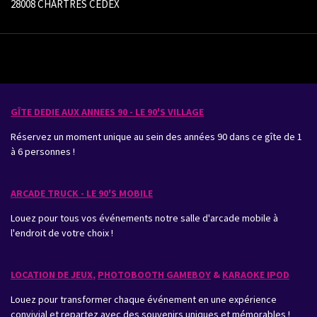
28008 CHARTRES CEDEX
GÎTE DEDIE AUX ANNEES 90 - LE 90'S VILLAGE
Réservez un moment unique au sein des années 90 dans ce gîte de 1
à 6 personnes !
ARCADE TRUCK - LE 90'S MOBILE
Louez pour tous vos événements notre salle d'arcade mobile à
l'endroit de votre choix !
LOCATION DE JEUX
,
PHOTOBOOTH GAMEBOY
&
KARAOKE IPOD
Louez pour transformer chaque événement en une expérience
convivial et repartez avec des souvenirs uniques et mémorables !