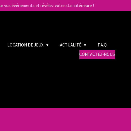
r vos événements et révélez votre star intérieure !
LOCATION DE JEUX
ACTUALITÉ
F.A.Q
CONTACTEZ-NOUS