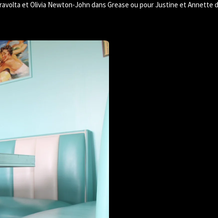
avolta et Olivia Newton-John dans Grease ou pour Justine et Annette da